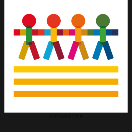
国連家族農業の10年