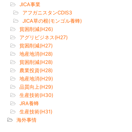
JICA事業
アフガニスタンCDIS3
JICA草の根(モンゴル養蜂)
貧困削減(H26)
アグリビジネス(H27)
貧困削減(H27)
地産地消(H28)
貧困削減(H28)
農業投資(H28)
地産地消(H29)
品質向上(H29)
生産技術(H30)
JRA養蜂
生産技術(H31)
海外事情