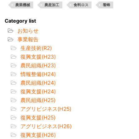
農業機械
農産加工
食料ロス
養蜂
Category list
お知らせ
事業報告
生産技術(R2)
復興支援(H23)
農民組織(H23)
情報整備(H24)
農民組織(H24)
復興支援(H24)
農民組織(H25)
アグリビジネス(H25)
復興支援(H25)
アグリビジネス(H26)
復興支援(H26)