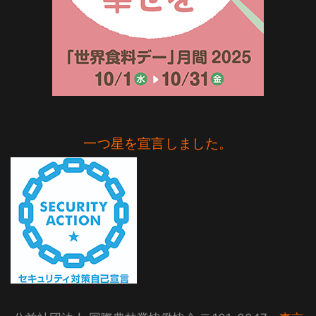
一つ星を宣言しました。