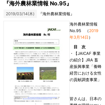
『海外農林業情報 No.95』
2019/03/14(木)
『海外農林業情報』
海外農林業情報
No.95 （
2019
年3月14日
）
目 次
・【JAICAF 事業
の紹介】JRA 畜
産振興事業「養蜂
経営における女性
の貢献調査事業」
皆さんは、日本の