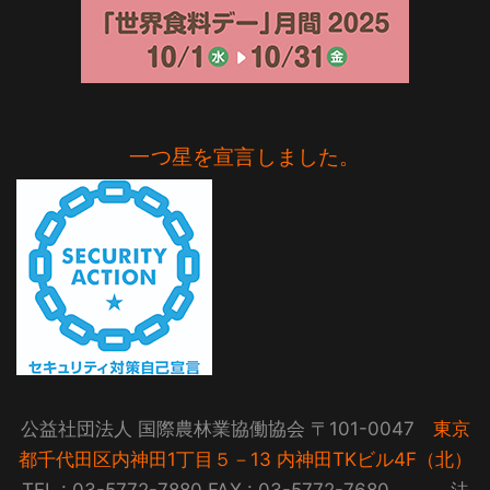
一つ星を宣言しました。
公益社団法人 国際農林業協働協会 〒101-0047
東京
都千代田区内神田1丁目５－13 内神田TKビル4F（北）
TEL : 03-5772-7880 FAX : 03-5772-7680 法