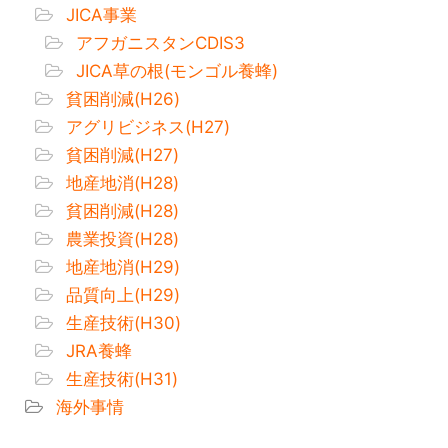
JICA事業
アフガニスタンCDIS3
JICA草の根(モンゴル養蜂)
貧困削減(H26)
アグリビジネス(H27)
貧困削減(H27)
地産地消(H28)
貧困削減(H28)
農業投資(H28)
地産地消(H29)
品質向上(H29)
生産技術(H30)
JRA養蜂
生産技術(H31)
海外事情