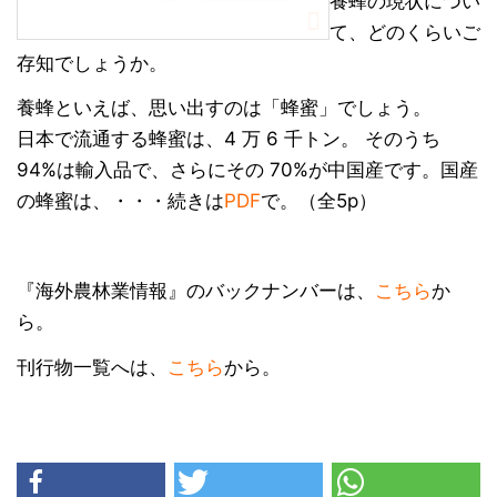
養蜂の現状につい
て、どのくらいご
存知でしょうか。
養蜂といえば、思い出すのは「蜂蜜」でしょう。
日本で流通する蜂蜜は、4 万 6 千トン。 そのうち
94%は輸入品で、さらにその 70%が中国産です。国産
の蜂蜜は、・・・続きは
PDF
で。（全5p）
『海外農林業情報』のバックナンバーは、
こちら
か
ら。
刊行物一覧へは、
こちら
から。