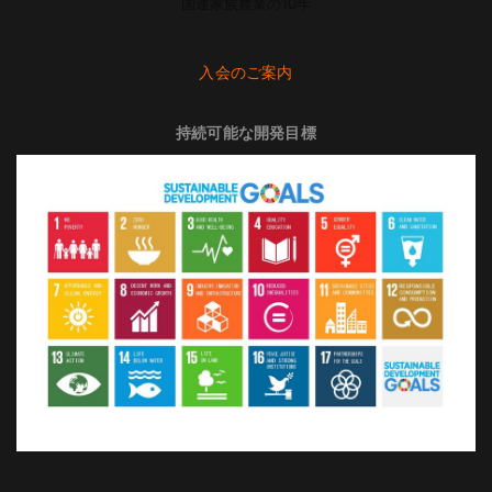
国連家族農業の10年
入会のご案内
持続可能な開発目標