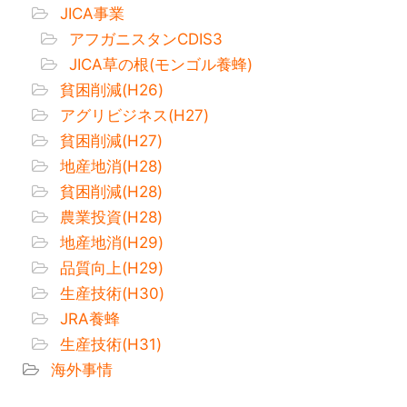
JICA事業
アフガニスタンCDIS3
JICA草の根(モンゴル養蜂)
貧困削減(H26)
アグリビジネス(H27)
貧困削減(H27)
地産地消(H28)
貧困削減(H28)
農業投資(H28)
地産地消(H29)
品質向上(H29)
生産技術(H30)
JRA養蜂
生産技術(H31)
海外事情