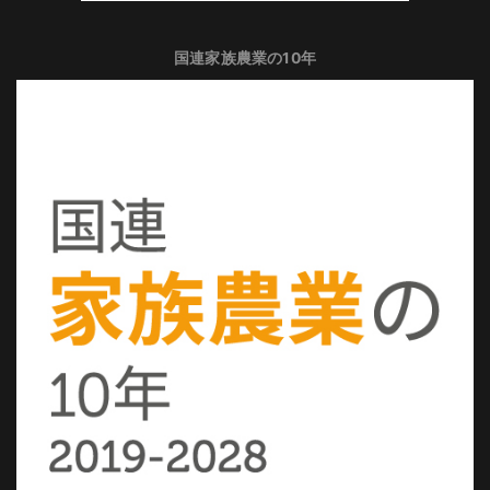
国連家族農業の10年