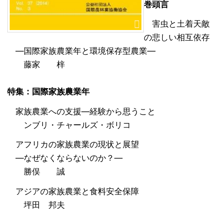
巻頭言
害虫と土着天敵
の悲しい相互依存
―国際家族農業年と環境保存型農業―
藤家 梓
特集：国際家族農業年
家族農業への支援―経験から思うこと
ンブリ・チャールズ・ボリコ
アフリカの家族農業の現状と展望
―なぜなくならないのか？―
勝俣 誠
アジアの家族農業と食料安全保障
坪田 邦夫