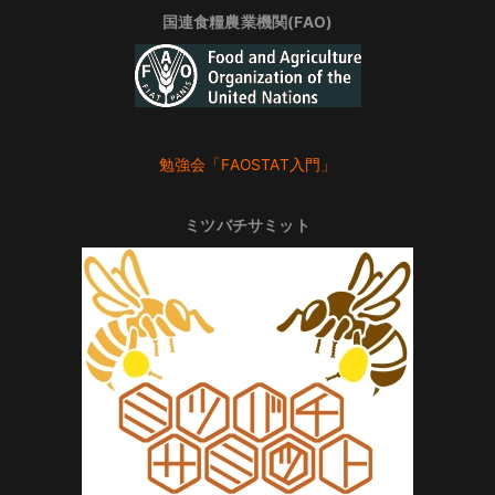
国連食糧農業機関(FAO)
勉強会「FAOSTAT入門」
ミツバチサミット