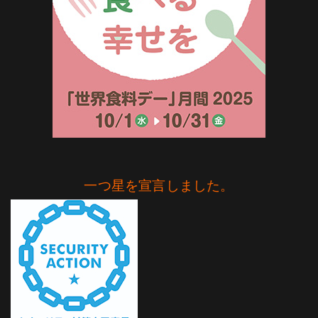
一つ星を宣言しました。