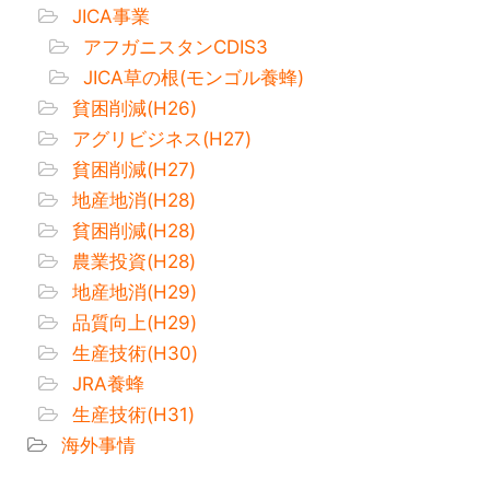
JICA事業
アフガニスタンCDIS3
JICA草の根(モンゴル養蜂)
貧困削減(H26)
アグリビジネス(H27)
貧困削減(H27)
地産地消(H28)
貧困削減(H28)
農業投資(H28)
地産地消(H29)
品質向上(H29)
生産技術(H30)
JRA養蜂
生産技術(H31)
海外事情