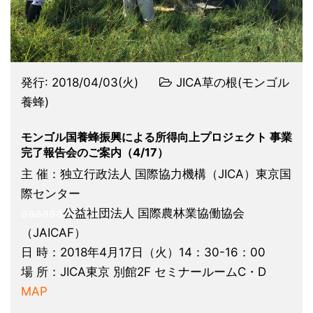
発行:
2018/04/03(火)
JICA草の根(モンゴル
養蜂)
モンゴル国養蜂振興による所得向上プロジェクト 事業
完了報告会のご案内（4/17）
主 催：独立行政法人 国際協力機構（JICA）東京国
際センター
aaaaaa
公益社団法人 国際農林業協働協会
（JAICAF）
日 時：2018年4月17日（火）14：30-16：00
場 所：JICA東京 別館2F セミナールームC・D
MAP