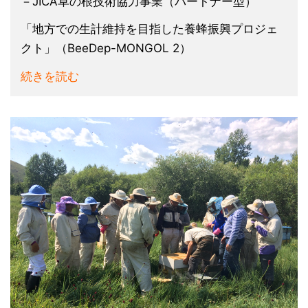
－JICA草の根技術協力事業（パートナー型）
「地方での生計維持を目指した養蜂振興プロジェ
クト」（BeeDep-MONGOL 2）
続きを読む