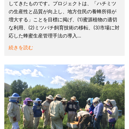
してきたものです。プロジェクトは、「ハチミツ
の生産性と品質が向上し、地方住民の養蜂所得が
増大する」ことを目標に掲げ、(1)蜜源植物の適切
な利用、(2)ミツバチ飼育技術の移転、(3)市場に対
応した蜂蜜生産管理手法の導入…
続きを読む