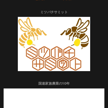
ミツバチサミット
国連家族農業の10年