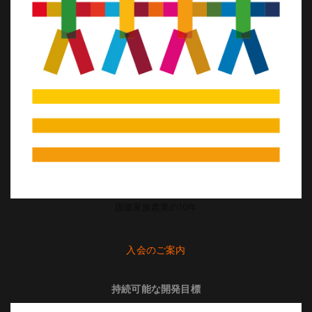
国連家族農業の10年
入会のご案内
持続可能な開発目標