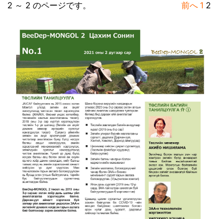
2 ～ 2 のページです。
前へ
1
2