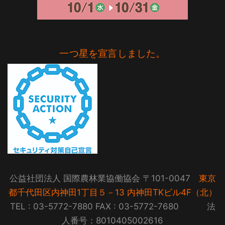
一つ星を宣言しました。
公益社団法人 国際農林業協働協会 〒101-0047
東京
都千代田区内神田1丁目５－13 内神田TKビル4F（北）
TEL : 03-5772-7880 FAX : 03-5772-7680 法
人番号：8010405002616