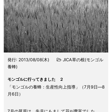
発行:
2013/08/08(木)
JICA草の根(モンゴル
養蜂)
モンゴルに行ってきました ２
「モンゴルの養蜂：生産性向上指導」（7月9日―8
月6日）
7月の草原は、先月にもまして花が豊富でした。