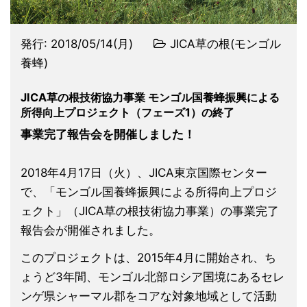
発行:
2018/05/14(月)
JICA草の根(モンゴル
養蜂)
JICA草の根技術協力事業 モンゴル国養蜂振興による
所得向上プロジェクト（フェーズ1）の終了
事業完了報告会を開催しました！
2018年4月17日（火）、JICA東京国際センター
で、「モンゴル国養蜂振興による所得向上プロジ
ェクト」（JICA草の根技術協力事業）の事業完了
報告会が開催されました。
このプロジェクトは、2015年4月に開始され、ち
ょうど3年間、モンゴル北部ロシア国境にあるセレ
ンゲ県シャーマル郡をコアな対象地域として活動