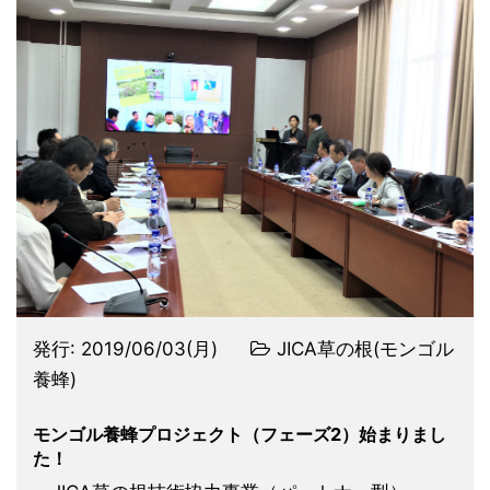
発行:
2019/06/03(月)
JICA草の根(モンゴル
養蜂)
モンゴル養蜂プロジェクト（フェーズ2）始まりまし
た！