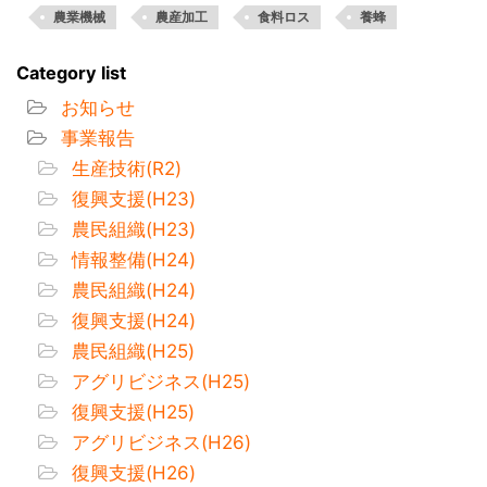
農業機械
農産加工
食料ロス
養蜂
Category list
お知らせ
事業報告
生産技術(R2)
復興支援(H23)
農民組織(H23)
情報整備(H24)
農民組織(H24)
復興支援(H24)
農民組織(H25)
アグリビジネス(H25)
復興支援(H25)
アグリビジネス(H26)
復興支援(H26)