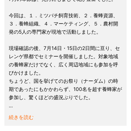
今回は、１．ミツバチ飼育技術、２．養蜂資源、
３．養蜂組織、４．マーケティング、５．農村開
発の5人の専門家が現地で活動しました。
現場確認の後、7月14日・15日の2日間に亘り、セ
レンゲ県都でセミナーを開催しました。対象地域
の養蜂家だけでなく、広く周辺地域にも参加を呼
びかけました。
ちょうど、国を挙げてのお祭り（ナーダム）の時
期であったにもかかわらず、100名を超す養蜂家が
参加し、驚くほどの盛況ぶりでした。
…
続きを読む