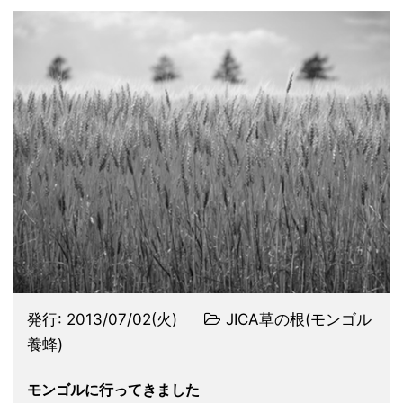
発行:
2013/07/02(火)
JICA草の根(モンゴル
養蜂)
モンゴルに行ってきました