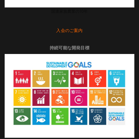
国連家族農業の10年
入会のご案内
持続可能な開発目標