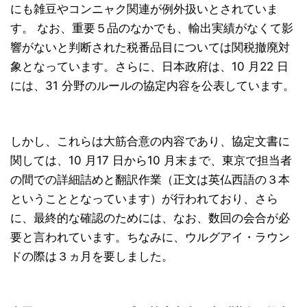
にも雑豆やコンニャク関連が例外扱いとされていま
す。 なお、重要５品のなかでも、輸出実績がなくて影
響がないと判断された税番品目については関税撤廃対
象となっています。さらに、日本政府は、10 月22 日
には、31 分野のルールの協定内容を公表しています。
しかし、これらは大筋合意の内容であり、協定文書に
関しては、10 月17 日から10 月末まで、東京で担当者
の間での詳細詰めと翻訳作業（正文は英仏西語の３本
ということとなっています）が行われており、さら
に、最終的な確認のためには、なお、数回の会合が必
要と言われています。ちなみに、ウルグアイ・ラウン
ドの際は３ヵ月を要しました。