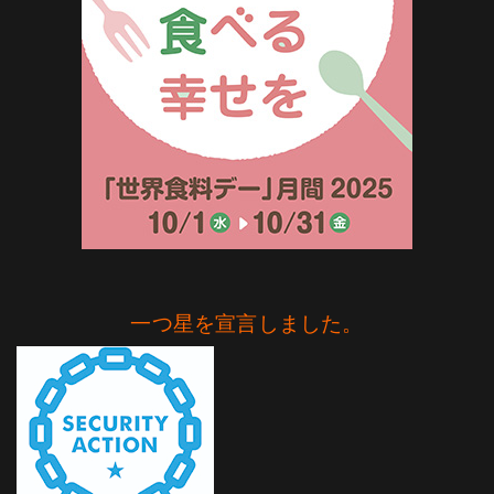
一つ星を宣言しました。