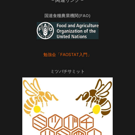
国連食糧農業機関(FAO)
勉強会「FAOSTAT入門」
ミツバチサミット