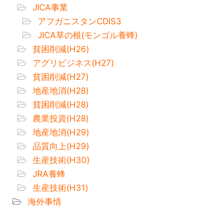
JICA事業
アフガニスタンCDIS3
JICA草の根(モンゴル養蜂)
貧困削減(H26)
アグリビジネス(H27)
貧困削減(H27)
地産地消(H28)
貧困削減(H28)
農業投資(H28)
地産地消(H29)
品質向上(H29)
生産技術(H30)
JRA養蜂
生産技術(H31)
海外事情