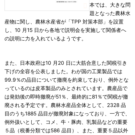
本では、大きな問
題となった農林水
産物に関し、農林水産省が「TPP 対策本部」を設置
し、10 月15 日から各地で説明会を実施して関係者へ
の説明に力を入れているようです。
また、日本政府は10 月20 日に大筋合意した関税引き
下げの全容を公表しました。わが国の工業製品では
99.9％の品目について撤廃を約束しており、例外とな
っているのは皮革製品のみとされています。農産品で
は発効後の即時撤廃が51％、最終的に81％で関税が撤
廃される予定です。農林水産品全体として、2328 品
目のうち1885 品目が撤廃対象になっており、一方で、
例外扱いとして、コメ、牛・豚肉、乳製品などの重要
５品（税番分類では586 品目）、また、重要５品以外