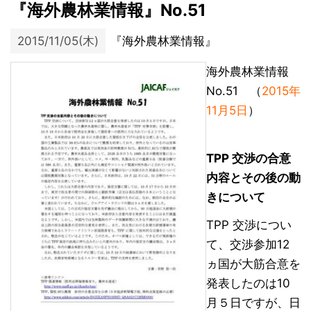
『海外農林業情報』No.51
2015/11/05(木)
『海外農林業情報』
海外農林業情報
No.51 （
2015年
11月5日
）
TPP 交渉の合意
内容とその後の動
きについて
TPP 交渉につい
て、交渉参加12
ヵ国が大筋合意を
発表したのは10
月５日ですが、日