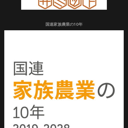
国連家族農業の10年