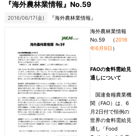
『海外農林業情報』No.59
2016/06/17(金)
『海外農林業情報』
海外農林業情報
No.59 （
2016
年6月9日
）
FAOの食料需給見
通しについて
国連食糧農業機
関（FAO）は、6
月2日付で恒例の
世界の食料需給見
通し「Food