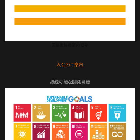
国連家族農業の10年
入会のご案内
持続可能な開発目標