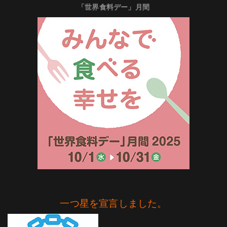
「世界食料デー」月間
一つ星を宣言しました。