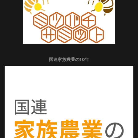
国連家族農業の10年