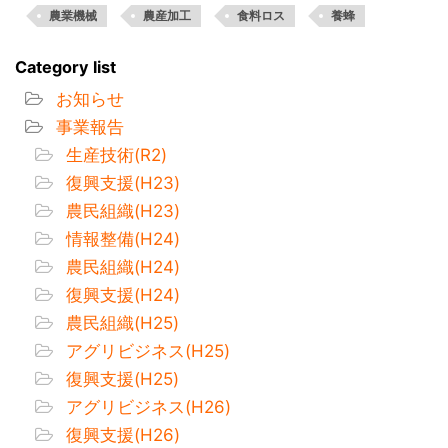
農業機械
農産加工
食料ロス
養蜂
Category list
お知らせ
事業報告
生産技術(R2)
復興支援(H23)
農民組織(H23)
情報整備(H24)
農民組織(H24)
復興支援(H24)
農民組織(H25)
アグリビジネス(H25)
復興支援(H25)
アグリビジネス(H26)
復興支援(H26)