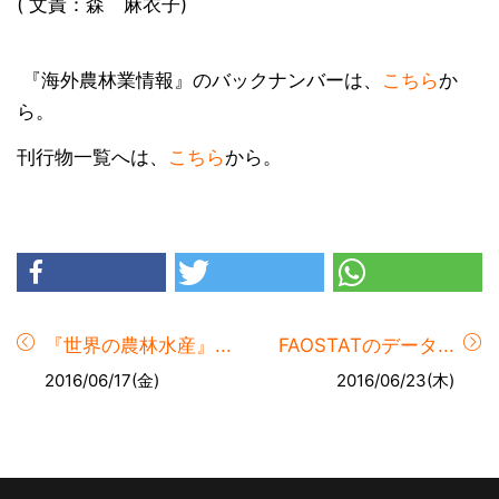
( 文責：森 麻衣子)
『海外農林業情報』のバックナンバーは、
こちら
か
ら。
刊行物一覧へは、
こちら
から。
『世界の農林水産』...
FAOSTATのデータ...
2016/06/17(金)
2016/06/23(木)