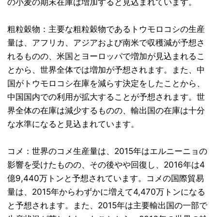
の小麦の期末在庫は増加すると見込まれています。
粗粒穀物：主要な粗粒穀物であるトウモロコシの生産
量は、アフリカ、アジアおよび南米で収穫減が予想さ
れるものの、米国とヨーロッパで増加が見込まれるこ
とから、世界全体では増加が予想されます。また、中
国がトウモロコシ在庫を減らす決定をしたことから、
中国国内での利用が拡大することが予想されます。世
界全体の在庫は減少するものの、輸出国の在庫は十分
な水準になると見込まれています。
コメ：世界のコメ生産量は、2015年はエルニーニョの
影響を受けたものの、その後やや回復し、2016年は4
億9,440万トンと予想されています。コメの国際貿易
量は、2015年からわずかに増えて4,470万トンになる
と予想されます。また、2015年は主要輸出国の一部で