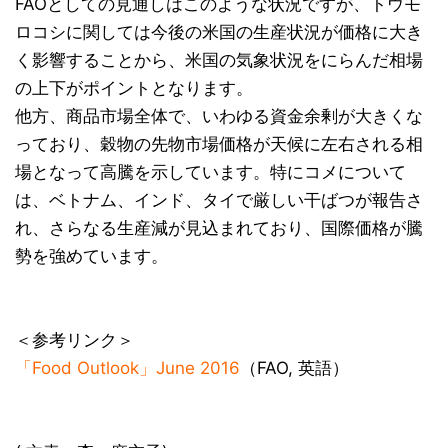
FAOとしての見通しはこのような状況ですが、トウモ
ロコシに関しては今後の米国の生産状況が価格に大き
く影響することから、米国の気象状況をにらんだ相場
の上下がポイントとなります。
他方、商品市場全体で、いわゆる資金余剰が大きくな
っており、穀物の先物市場価格が天候に左右される相
場となって高騰を示しています。特にコメについて
は、ベトナム、インド、タイで厳しい干ばつが報告さ
れ、さらなる生産減が見込まれており、国際価格が騰
勢を強めています。
＜参考リンク＞
「Food Outlook」June 2016
（FAO, 英語）