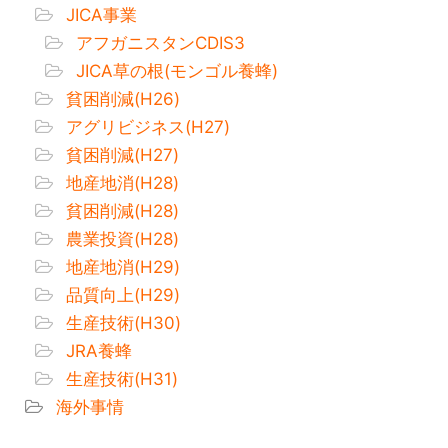
JICA事業
アフガニスタンCDIS3
JICA草の根(モンゴル養蜂)
貧困削減(H26)
アグリビジネス(H27)
貧困削減(H27)
地産地消(H28)
貧困削減(H28)
農業投資(H28)
地産地消(H29)
品質向上(H29)
生産技術(H30)
JRA養蜂
生産技術(H31)
海外事情