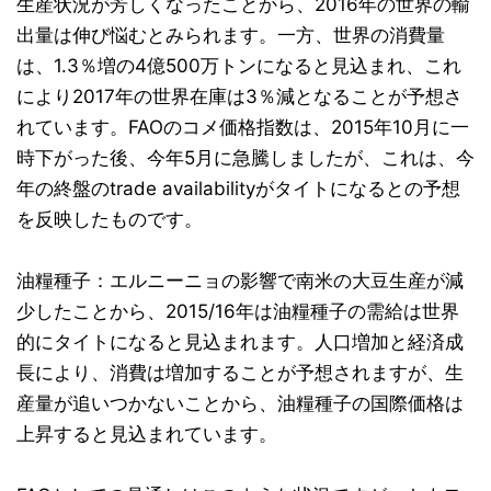
生産状況が芳しくなったことから、2016年の世界の輸
出量は伸び悩むとみられます。一方、世界の消費量
は、1.3％増の4億500万トンになると見込まれ、これ
により2017年の世界在庫は3％減となることが予想さ
れています。FAOのコメ価格指数は、2015年10月に一
時下がった後、今年5月に急騰しましたが、これは、今
年の終盤のtrade availabilityがタイトになるとの予想
を反映したものです。
油糧種子：エルニーニョの影響で南米の大豆生産が減
少したことから、2015/16年は油糧種子の需給は世界
的にタイトになると見込まれます。人口増加と経済成
長により、消費は増加することが予想されますが、生
産量が追いつかないことから、油糧種子の国際価格は
上昇すると見込まれています。