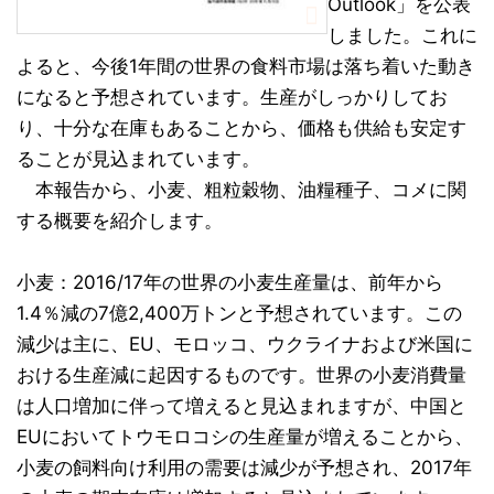
Outlook」を公表
しました。これに
よると、今後1年間の世界の食料市場は落ち着いた動き
になると予想されています。生産がしっかりしてお
り、十分な在庫もあることから、価格も供給も安定す
ることが見込まれています。
本報告から、小麦、粗粒穀物、油糧種子、コメに関
する概要を紹介します。
小麦：2016/17年の世界の小麦生産量は、前年から
1.4％減の7億2,400万トンと予想されています。この
減少は主に、EU、モロッコ、ウクライナおよび米国に
おける生産減に起因するものです。世界の小麦消費量
は人口増加に伴って増えると見込まれますが、中国と
EUにおいてトウモロコシの生産量が増えることから、
小麦の飼料向け利用の需要は減少が予想され、2017年