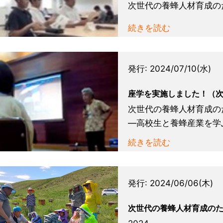
次世代の養蜂⼈材育成の
...
続きを読む
発行:
2024/07/10(水)
座学を実施しました！（
次世代の養蜂人材育成の
―高校生と養蜂産業を学ぶ
続きを読む
発行:
2024/06/06(木)
次世代の養蜂人材育成のた