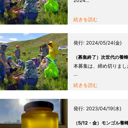
2024...
続きを読む
発行:
2024/05/24(金)
（募集終了）次世代の養蜂
本募集は、締め切りまし
...
続きを読む
発行:
2023/04/19(水)
（5/12・金）モンゴル