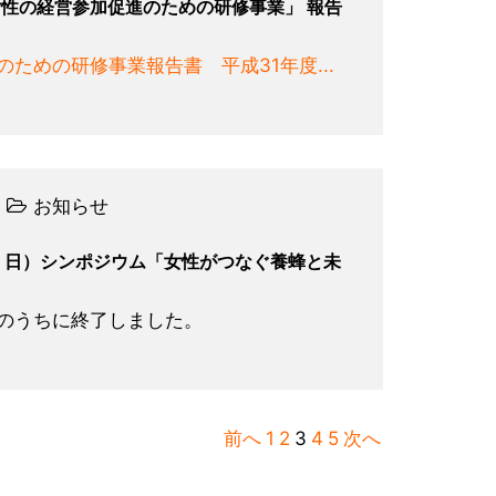
女性の経営参加促進のための研修事業」 報告
ための研修事業報告書 平成31年度...
お知らせ
6・日）シンポジウム「女性がつなぐ養蜂と未
のうちに終了しました。
前へ
1
2
3
4
5
次へ