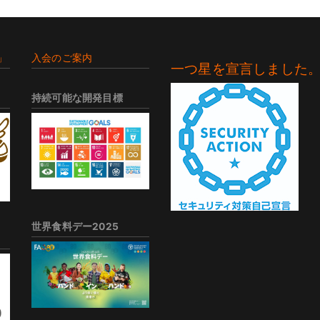
」
入会のご案内
一つ星を宣言しました
持続可能な開発目標
世界食料デー2025