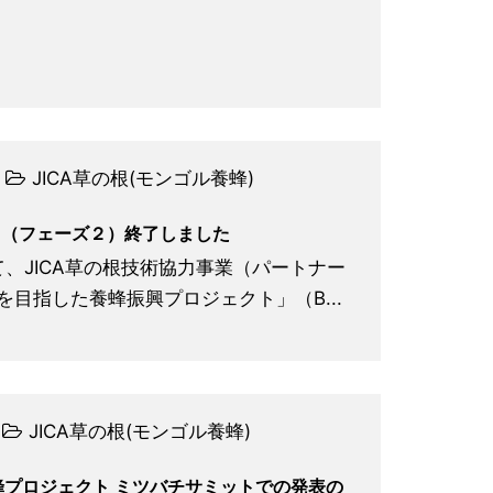
JICA草の根(モンゴル養蜂)
ト（フェーズ２）終了しました
って、JICA草の根技術協力事業（パートナー
目指した養蜂振興プロジェクト」（B...
JICA草の根(モンゴル養蜂)
養蜂プロジェクト ミツバチサミットでの発表の