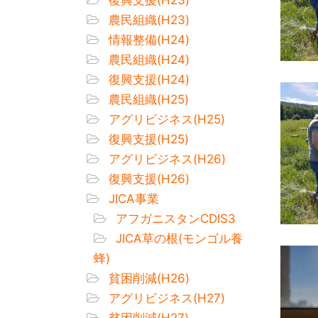
農民組織(H23)
情報整備(H24)
農民組織(H24)
復興支援(H24)
農民組織(H25)
アグリビジネス(H25)
復興支援(H25)
アグリビジネス(H26)
復興支援(H26)
JICA事業
アフガニスタンCDIS3
JICA草の根(モンゴル養
蜂)
貧困削減(H26)
アグリビジネス(H27)
貧困削減(H27)