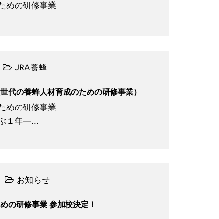
ための研修事業
JRA養蜂
次世代の養蜂⼈材育成のための研修事業）
ための研修事業
１年―...
お知らせ
めの研修事業 参加校決定！