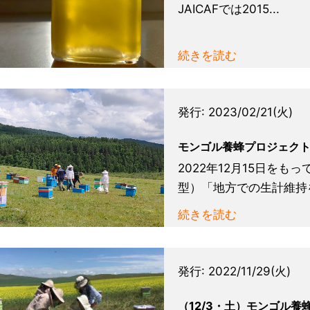
JAICAFでは2015...
続きを読む
発行:
2023/02/21(火)
モンゴル養蜂プロジェク
2022年12月15日をも
型）「地方での生計維持を
続きを読む
発行:
2022/11/29(火)
（12/3・土）モンゴル